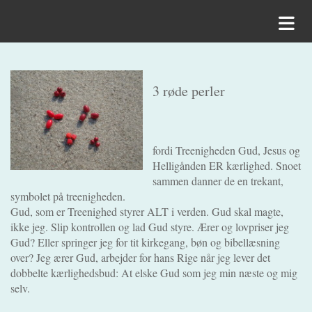
3 røde perler
fordi Treenigheden Gud, Jesus og
Helligånden ER kærlighed. Snoet
sammen danner de en trekant,
symbolet på treenigheden.
Gud, som er Treenighed styrer ALT i verden. Gud skal magte,
ikke jeg. Slip kontrollen og lad Gud styre. Ærer og lovpriser jeg
Gud? Eller springer jeg for tit kirkegang, bøn og bibellæsning
over? Jeg ærer Gud, arbejder for hans Rige når jeg lever det
dobbelte kærlighedsbud: At elske Gud som jeg min næste og mig
selv.