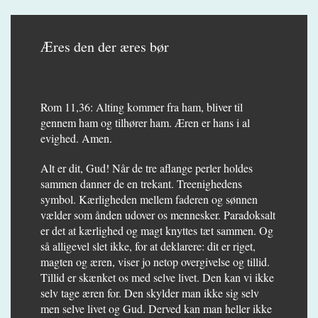
Æres den der æres bør
Rom 11,36: Alting kommer fra ham, bliver til
gennem ham og tilhører ham. Æren er hans i al
evighed. Amen.
Alt er dit, Gud! Når de tre aflange perler holdes
sammen danner de en trekant. Treenighedens
symbol. Kærligheden mellem faderen og sønnen
vælder som ånden udover os mennesker. Paradoksalt
er det at kærlighed og magt knyttes tæt sammen. Og
så alligevel slet ikke, for at deklarere: dit er riget,
magten og æren, viser jo netop overgivelse og tillid.
Tillid er skænket os med selve livet. Den kan vi ikke
selv tage æren for. Den skylder man ikke sig selv
men selve livet og Gud. Derved kan man heller ikke