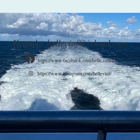
Kontakt: helleviuf@icloud.com

https://www.facebook.com/helle.viuf.5
https://www.instagram.com/helleviuf/
