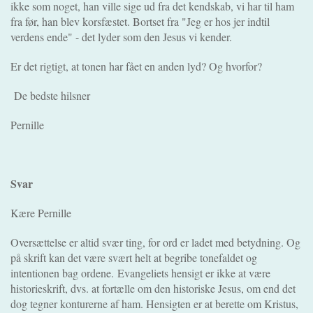
ikke som noget, han ville sige ud fra det kendskab, vi har til ham
fra før, han blev korsfæstet. Bortset fra "Jeg er hos jer indtil
verdens ende" - det lyder som den Jesus vi kender.
Er det rigtigt, at tonen har fået en anden lyd? Og hvorfor?
De bedste hilsner
Pernille
Svar
Kære Pernille
Oversættelse er altid svær ting, for ord er ladet med betydning. Og
på skrift kan det være svært helt at begribe tonefaldet og
intentionen bag ordene.
Evangeliets hensigt er ikke at være
historieskrift, dvs. at fortælle om den historiske Jesus, om end det
dog tegner konturerne af ham. Hensigten er at berette om Kristus,