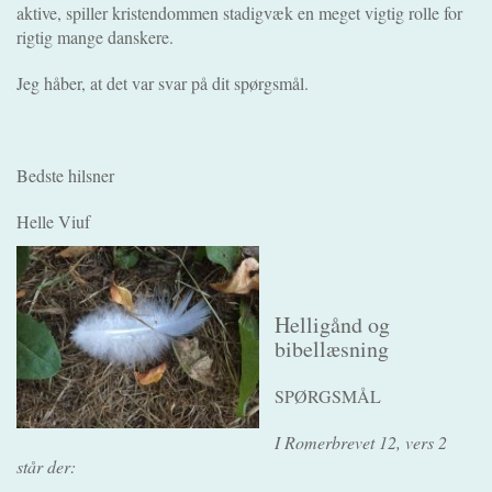
aktive, spiller kristendommen stadigvæk en meget vigtig rolle for
rigtig mange danskere.
Jeg håber, at det var svar på dit spørgsmål.
Bedste hilsner
Helle Viuf
Helligånd og
bibellæsning
SPØRGSMÅL
I Romerbrevet 12, vers 2
står der: