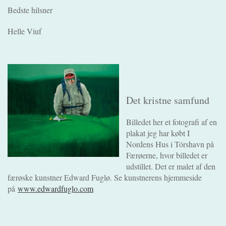
Bedste hilsner
Helle Viuf
Det kristne samfund
Billedet her et fotografi af en
plakat jeg har købt I
Nordens Hus i Tórshavn på
Færøerne, hvor billedet er
udstillet. Det er malet af den
færøske kunstner Edward Fuglø. Se kunstnerens hjemmeside
på
www.edwardfuglo.com