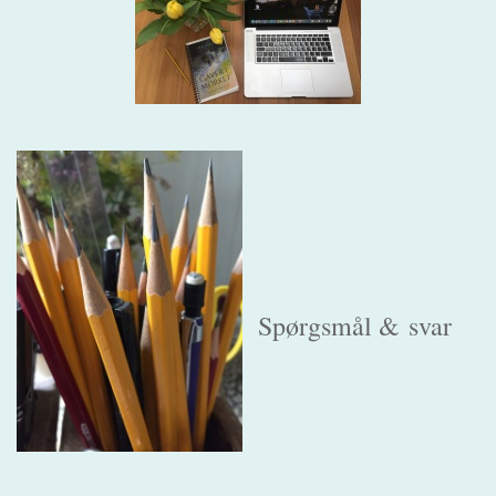
Spørgsmål &
svar