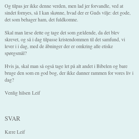
Og tilpas jer ikke denne verden, men lad jer forvandle, ved at
sindet fornyes, så I kan skønne, hvad der er Guds vilje: det gode,
det som behager ham, det fuldkomne.
Skal man læse dette og tage det som gældende, da det blev
skrevet, og så i dag tilpasse kristendommen til det samfund, vi
lever i i dag, med de åbninger der er omkring alle etiske
spørgsmål?
Hvis ja, skal man så også tage let på alt andet i Bibelen og bare
bruge den som en god bog, der ikke danner rammen for vores liv i
dag?
Venlig hilsen Leif
SVAR
Kære Leif