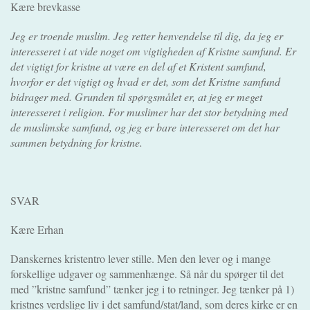
Kære brevkasse
Jeg er troende muslim. Jeg retter henvendelse til dig, da jeg er
interesseret i at vide noget om vigtigheden af Kristne samfund. Er
det vigtigt for kristne at være en del af et Kristent samfund,
hvorfor er det vigtigt og hvad er det, som det Kristne samfund
bidrager med. Grunden til spørgsmålet er, at jeg er meget
interesseret i religion. For muslimer har det stor betydning med
de muslimske samfund, og jeg er bare interesseret om det har
sammen betydning for kristne.
SVAR
Kære Erhan
Danskernes kristentro lever stille. Men den lever og i mange
forskellige udgaver og sammenhænge. Så når du spørger til det
med ”kristne samfund” tænker jeg i to retninger. Jeg tænker på 1)
kristnes verdslige liv i det samfund/stat/land, som deres kirke er en