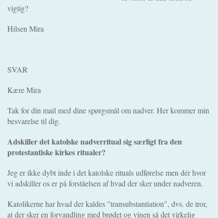
vigtig?
Hilsen Mira
SVAR
Kære Mira
Tak for din mail med dine spørgsmål om nadver. Her kommer min
besvarelse til dig.
Adskiller det katolske nadverritual sig særligt fra den
protestantiske kirkes ritualer?
Jeg er ikke dybt inde i det katolske rituals udførelse men dér hvor
vi adskiller os er på forståelsen af hvad der sker under nadveren.
Katolikerne har hvad der kaldes "transubstantiation", dvs. de tror,
at der sker en forvandling med brødet og vinen så det virkelig