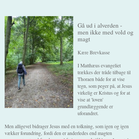
Gå ud i alverden -
men ikke med vold og
magt
Kære Brevkasse
I Matthæus evangeliet
trækkes der tråde tilbage til
Thoraen både for at vise
tegn, som peger på, at Jesus
virkelig er Kristus og for at
vise at 'loven'
grundlæggende er
uforandret.
Men alligevel bidrager Jesus med en tolkning, som igen og igen
vækker forundring, fordi den er anderledes end magten