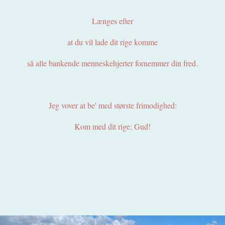
Længes efter
at du vil lade dit rige komme
så alle bankende menneskehjerter fornemmer din fred.
Jeg vover at be' med største frimodighed:
Kom med dit rige; Gud!