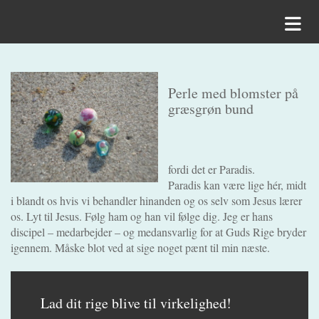
Perle med blomster på
græsgrøn bund
fordi det er Paradis.
Paradis kan være lige hér, midt
i blandt os hvis vi behandler hinanden og os selv som Jesus lærer
os. Lyt til Jesus. Følg ham og han vil følge dig. Jeg er hans
discipel – medarbejder – og medansvarlig for at Guds Rige bryder
igennem. Måske blot ved at sige noget pænt til min næste.
Lad dit rige blive til virkelighed!